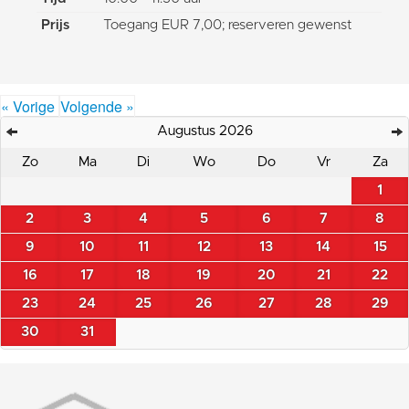
Prijs
Toegang EUR 7,00; reserveren gewenst
« Vorige
Volgende »
Augustus 2026
Zo
Ma
Di
Wo
Do
Vr
Za
1
2
3
4
5
6
7
8
9
10
11
12
13
14
15
16
17
18
19
20
21
22
23
24
25
26
27
28
29
30
31