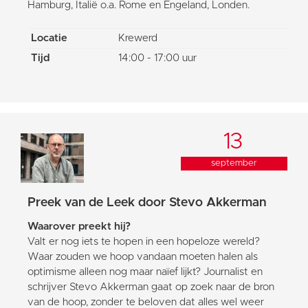
Hamburg, Italië o.a. Rome en Engeland, Londen.
Locatie
Krewerd
Tijd
14:00 - 17:00 uur
13
september
Preek van de Leek door Stevo Akkerman
Waarover preekt hij?
Valt er nog iets te hopen in een hopeloze wereld?
Waar zouden we hoop vandaan moeten halen als
optimisme alleen nog maar naïef lijkt? Journalist en
schrijver Stevo Akkerman gaat op zoek naar de bron
van de hoop, zonder te beloven dat alles wel weer