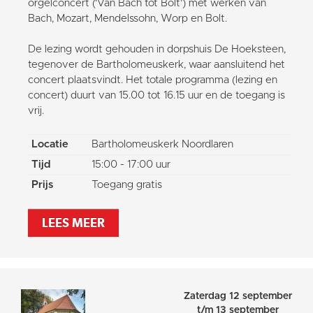
orgelconcert (‘Van Bach tot Bolt’) met werken van
Bach, Mozart, Mendelssohn, Worp en Bolt.
De lezing wordt gehouden in dorpshuis De Hoeksteen,
tegenover de Bartholomeuskerk, waar aansluitend het
concert plaatsvindt. Het totale programma (lezing en
concert) duurt van 15.00 tot 16.15 uur en de toegang is
vrij.
Locatie
Bartholomeuskerk Noordlaren
Tijd
15:00 - 17:00 uur
Prijs
Toegang gratis
LEES MEER
Zaterdag 12 september
t/m 13 september