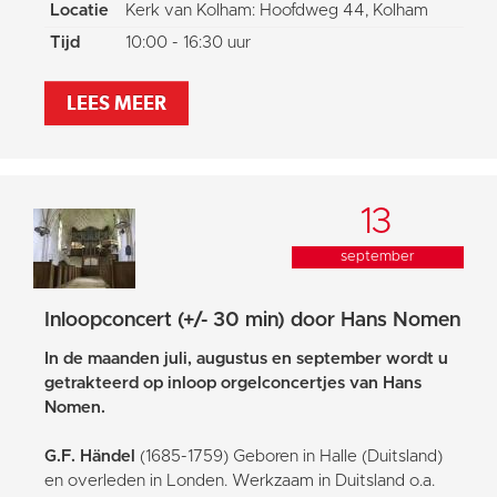
Locatie
Kerk van Kolham: Hoofdweg 44, Kolham
Tijd
10:00 - 16:30 uur
LEES MEER
13
september
Inloopconcert (+/- 30 min) door Hans Nomen
In de maanden juli, augustus en september wordt u
getrakteerd op inloop orgelconcertjes van Hans
Nomen.
G.F. Händel
(1685-1759) Geboren in Halle (Duitsland)
en overleden in Londen. Werkzaam in Duitsland o.a.