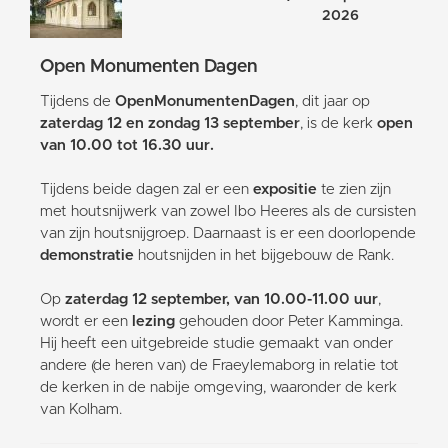
2026
Open Monumenten Dagen
Tijdens de
OpenMonumentenDagen
, dit jaar op
zaterdag 12 en zondag 13 september
, is de kerk
open
van 10.00 tot 16.30 uur.
Tijdens beide dagen zal er een
expositie
te zien zijn
met houtsnijwerk van zowel Ibo Heeres als de cursisten
van zijn houtsnijgroep. Daarnaast is er een doorlopende
demonstratie
houtsnijden in het bijgebouw de Rank.
Op
zaterdag 12 september, van 10.00-11.00 uur
,
wordt er een
lezing
gehouden door Peter Kamminga.
Hij heeft een uitgebreide studie gemaakt van onder
andere (de heren van) de Fraeylemaborg in relatie tot
de kerken in de nabije omgeving, waaronder de kerk
van Kolham.