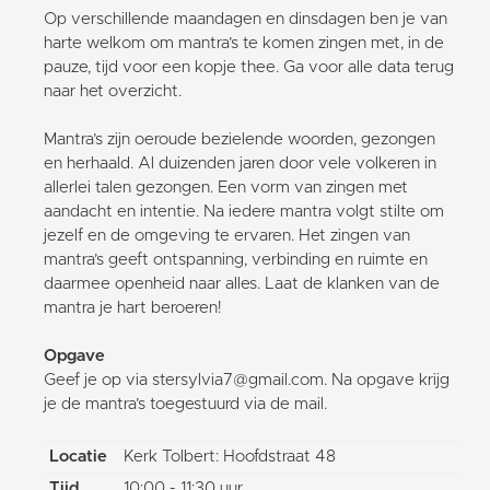
Op verschillende maandagen en dinsdagen ben je van
harte welkom om mantra’s te komen zingen met, in de
pauze, tijd voor een kopje thee. Ga voor alle data terug
naar het overzicht.
Mantra’s zijn oeroude bezielende woorden, gezongen
en herhaald. Al duizenden jaren door vele volkeren in
allerlei talen gezongen. Een vorm van zingen met
aandacht en intentie. Na iedere mantra volgt stilte om
jezelf en de omgeving te ervaren. Het zingen van
mantra’s geeft ontspanning, verbinding en ruimte en
daarmee openheid naar alles. Laat de klanken van de
mantra je hart beroeren!
Opgave
Geef je op via stersylvia7@gmail.com. Na opgave krijg
je de mantra’s toegestuurd via de mail.
Locatie
Kerk Tolbert: Hoofdstraat 48
Tijd
10:00 - 11:30 uur