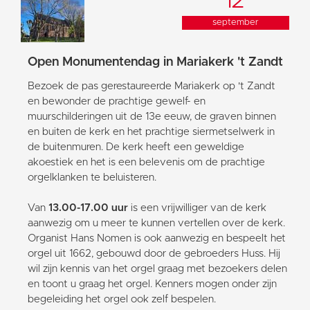
12
september
Open Monumentendag in Mariakerk 't Zandt
Bezoek de pas gerestaureerde Mariakerk op 't Zandt
en bewonder de prachtige gewelf- en
muurschilderingen uit de 13e eeuw, de graven binnen
en buiten de kerk en het prachtige siermetselwerk in
de buitenmuren. De kerk heeft een geweldige
akoestiek en het is een belevenis om de prachtige
orgelklanken te beluisteren.
Van
13.00-17.00 uur
is een vrijwilliger van de kerk
aanwezig om u meer te kunnen vertellen over de kerk.
Organist Hans Nomen is ook aanwezig en bespeelt het
orgel uit 1662, gebouwd door de gebroeders Huss. Hij
wil zijn kennis van het orgel graag met bezoekers delen
en toont u graag het orgel. Kenners mogen onder zijn
begeleiding het orgel ook zelf bespelen.