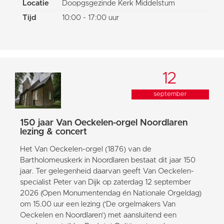
Locatie
Doopgsgezinde Kerk Middelstum
Tijd
10:00 - 17:00 uur
12
september
150 jaar Van Oeckelen-orgel Noordlaren
lezing & concert
Het Van Oeckelen-orgel (1876) van de
Bartholomeuskerk in Noordlaren bestaat dit jaar 150
jaar. Ter gelegenheid daarvan geeft Van Oeckelen-
specialist Peter van Dijk op zaterdag 12 september
2026 (Open Monumentendag én Nationale Orgeldag)
om 15.00 uur een lezing (‘De orgelmakers Van
Oeckelen en Noordlaren’) met aansluitend een