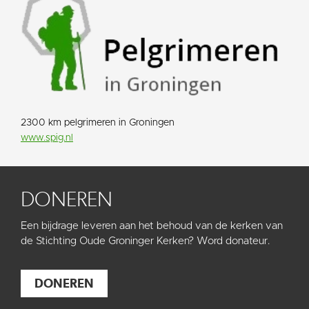
2300 km pelgrimeren in Groningen
www.spig.nl
DONEREN
Een bijdrage leveren aan het behoud van de kerken van
de Stichting Oude Groninger Kerken? Word donateur.
DONEREN