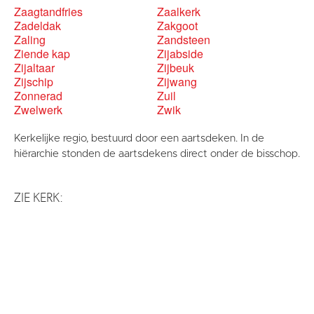
Zaagtandfries
Zaalkerk
Zadeldak
Zakgoot
Zaling
Zandsteen
Ziende kap
Zijabside
Zijaltaar
Zijbeuk
Zijschip
Zijwang
Zonnerad
Zuil
Zwelwerk
Zwik
Kerkelijke regio, bestuurd door een aartsdeken. In de
hiërarchie stonden de aartsdekens direct onder de bisschop.
ZIE KERK: